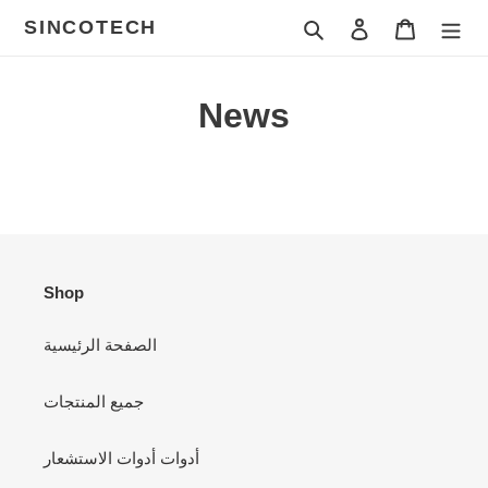
Skip
SINCOTECH
Search
Log in
Cart
to
content
News
Shop
الصفحة الرئيسية
جميع المنتجات
أدوات أدوات الاستشعار