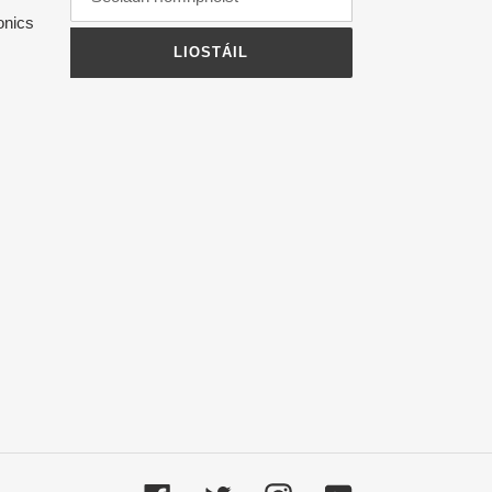
onics
LIOSTÁIL